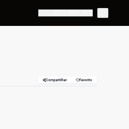
(11) 98851-9000
Compartilhar
Favorito