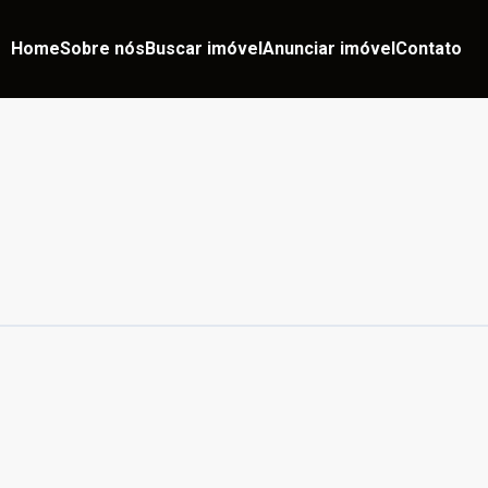
Home
Sobre nós
Buscar imóvel
Anunciar imóvel
Contato