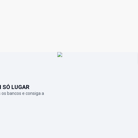
M SÓ LUGAR
 os bancos e consiga a