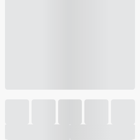
Galeria
Vídeo