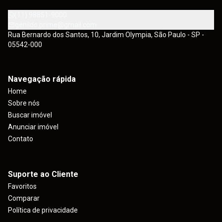
(11) 98851-9000
genildo.prime@gmail.com
Rua Bernardo dos Santos, 10, Jardim Olympia, São Paulo - SP -
05542-000
Navegação rápida
Home
Sobre nós
Buscar imóvel
Anunciar imóvel
Contato
Suporte ao Cliente
Favoritos
Comparar
Política de privacidade