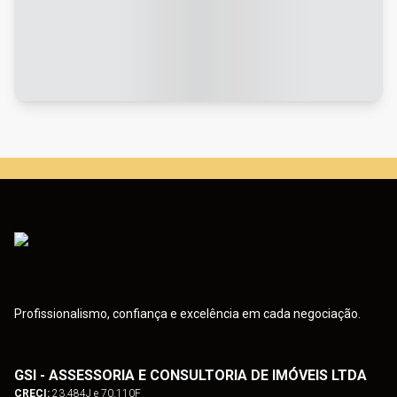
Profissionalismo, confiança e excelência em cada negociação.
GSI - ASSESSORIA E CONSULTORIA DE IMÓVEIS LTDA
CRECI:
23.484J e 70.110F